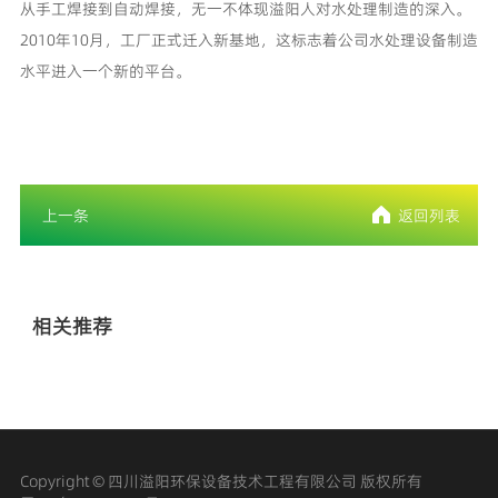
从手工焊接到自动焊接，无一不体现溢阳人对水处理制造的深入。
2010年10月，工厂正式迁入新基地，这标志着公司水处理设备制造
水平进入一个新的平台。
上一条
返回列表
相关推荐
Copyright © 四川溢阳环保设备技术工程有限公司 版权所有