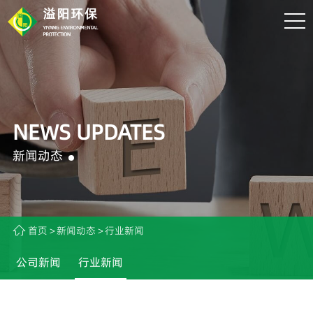
NEWS UPDATES
新闻动态
首页
新闻动态
行业新闻
公司新闻
行业新闻