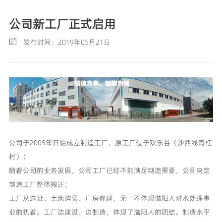
公司新工厂正式启用
发布时间：2019年05月21日
公司于2005年开始成立制造工厂，原工厂位于欢乐谷（沙西线青杠
村）；
随着公司的业务发展，公司工厂已经不能满足制造需要，公司决定
制造工厂整体搬迁；
工厂从选址、土地购买、厂房修建，无一不体现溢阳人对水处理事
业的执着。工厂边建设、边制造，体现了溢阳人的团结。制造水平