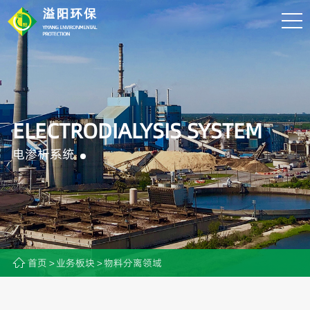
ELECTRODIALYSIS SYSTEM
电渗析系统
首页
业务板块
物料分离领域